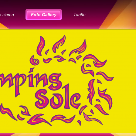
e siamo
Foto Gallery
Tariffe