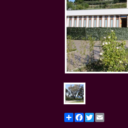
Share
Facebook
Twitter
Email