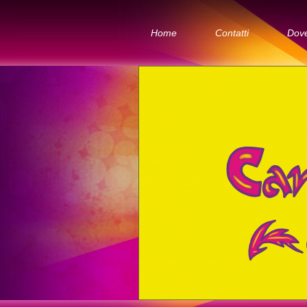
Home
Contatti
Dov